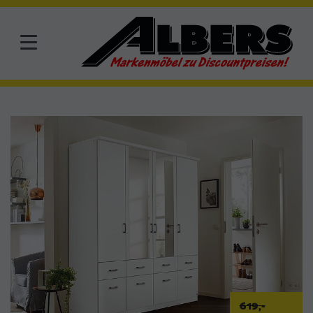
619,-