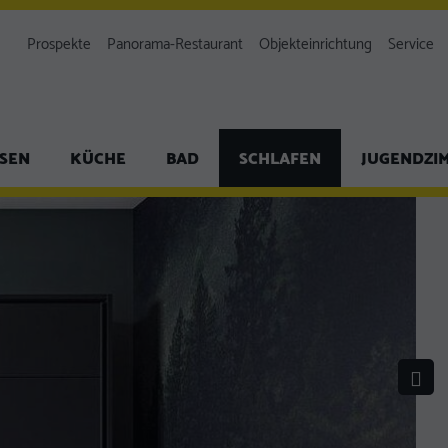
Prospekte
Panorama-Restaurant
Objekteinrichtung
Service
ISEN
KÜCHE
BAD
SCHLAFEN
JUGENDZI