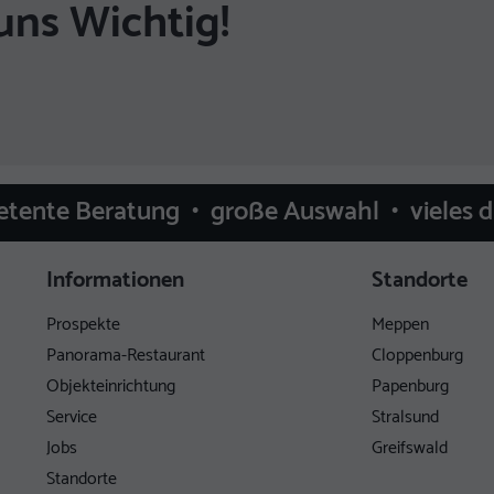
uns Wichtig!
etente Beratung • große Auswahl • vieles 
Informationen
Standorte
Prospekte
Meppen
Panorama-Restaurant
Cloppenburg
Objekteinrichtung
Papenburg
Service
Stralsund
Jobs
Greifswald
Standorte