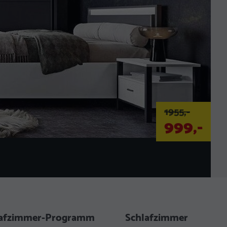
1955,-
999,-
lafzimmer-Programm
Schlafzimmer