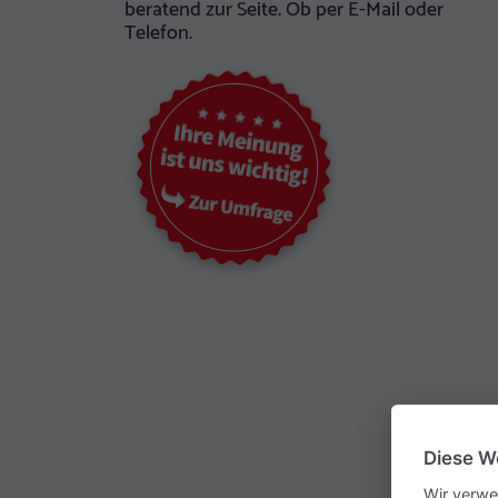
beratend zur Seite. Ob per E-Mail oder
Telefon.
Diese W
Wir verwe