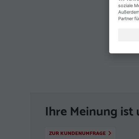
soziale M
Außerdem 
Partner f
Ihre Meinung ist 
ZUR KUNDENUMFRAGE