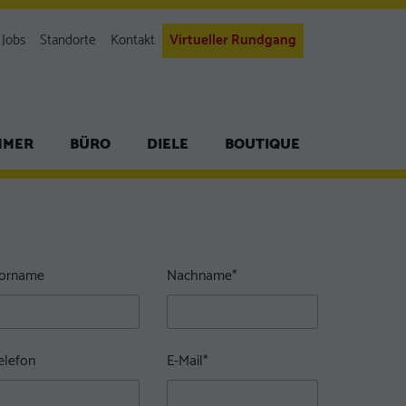
Jobs
Standorte
Kontakt
Virtueller Rundgang
MMER
BÜRO
DIELE
BOUTIQUE
orname
Nachname
*
elefon
E-Mail
*