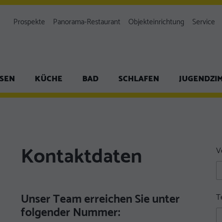
Prospekte
Panorama-Restaurant
Objekteinrichtung
Service
ISEN
KÜCHE
BAD
SCHLAFEN
JUGENDZI
Kontaktdaten
V
Unser Team erreichen Sie unter
T
folgender Nummer: