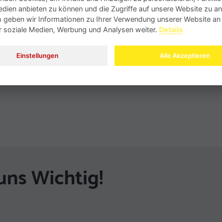
edien anbieten zu können und die Zugriffe auf unsere Website zu an
Mi
geben wir Informationen zu Ihrer Verwendung unserer Website an
V
ür soziale Medien, Werbung und Analysen weiter.
Details
u
Einstellungen
Alle Akzeptieren
uns Wichtig!