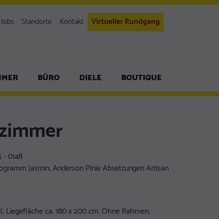
Jobs
Standorte
Kontakt
Virtueller Rundgang
MMER
BÜRO
DIELE
BOUTIQUE
fzimmer
 - 0148
ogramm Jasmin, Anderson Pinie Absetzungen Artisan
teil, Liegefläche ca. 180 x 200 cm. Ohne Rahmen,