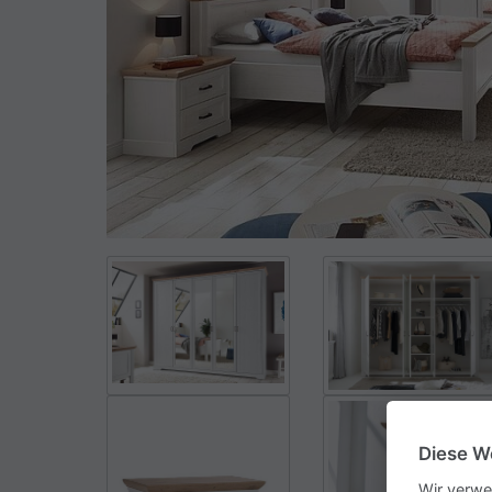
Diese W
Wir verwe