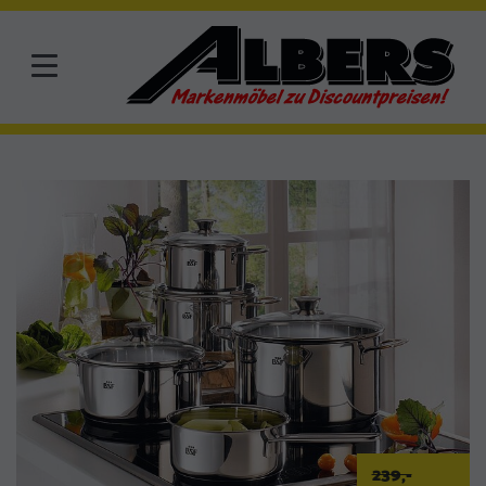
239,-