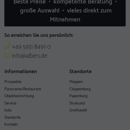
Beste Preise • kompetente Beratung •
große Auswahl • vieles direkt zum
Mitnehmen
So erreichen Sie uns persönlich:
+49 5931 8491-0
info@albers.de
Informationen
Standorte
Prospekte
Meppen
Panorama-Restaurant
Cloppenburg
Objekteinrichtung
Papenburg
Service
Stralsund
Jobs
Greifswald
Standorte
Kontakt