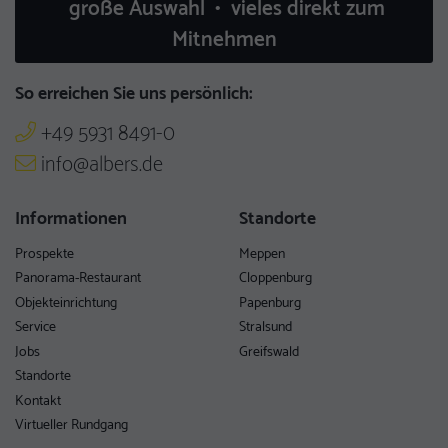
große Auswahl • vieles direkt zum
Mitnehmen
So erreichen Sie uns persönlich:
+49 5931 8491-0
info@albers.de
Informationen
Standorte
Prospekte
Meppen
Panorama-Restaurant
Cloppenburg
Objekteinrichtung
Papenburg
Service
Stralsund
Jobs
Greifswald
Standorte
Kontakt
Virtueller Rundgang