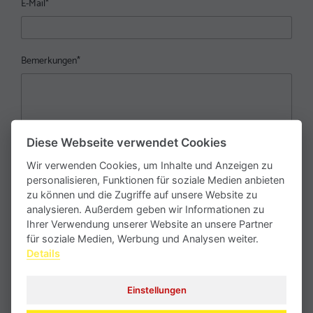
E-Mail
*
Bemerkungen
*
Diese Webseite verwendet Cookies
Wir verwenden Cookies, um Inhalte und Anzeigen zu
personalisieren, Funktionen für soziale Medien anbieten
zu können und die Zugriffe auf unsere Website zu
analysieren. Außerdem geben wir Informationen zu
Ihrer Verwendung unserer Website an unsere Partner
Mit dem Absenden erklären Sie sich mit der Verarbeitung Ihrer
für soziale Medien, Werbung und Analysen weiter.
personenbezogenen Daten gemäß unserer
Datenschutzerklärung
Details
einverstanden.
Einstellungen