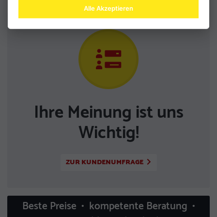
Alle Akzeptieren
Ihre Meinung ist uns
Wichtig!
ZUR KUNDENUMFRAGE
Beste Preise • kompetente Beratung •