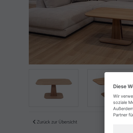
Diese W
Wir verwe
soziale M
Außerdem 
Partner f
Zurück zur Übersicht