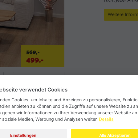
Nicht jeder Artike
Weitere Inform
569,-
499,-
ebseite verwendet Cookies
nden Cookies, um Inhalte und Anzeigen zu personalisieren, Funktio
edien anbieten zu können und die Zugriffe auf unsere Website zu an
geben wir Informationen zu Ihrer Verwendung unserer Website an
ür soziale Medien, Werbung und Analysen weiter.
Details
Einstellungen
Alle Akzeptieren