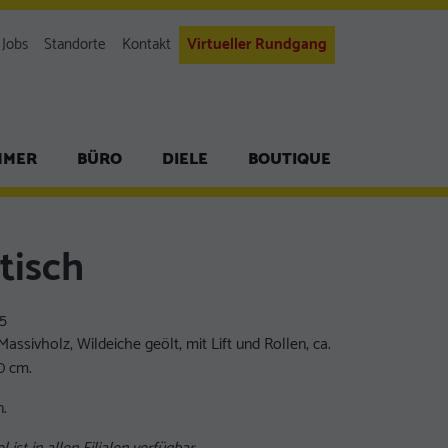
Jobs
Standorte
Kontakt
Virtueller Rundgang
MMER
BÜRO
DIELE
BOUTIQUE
tisch
5
assivholz, Wildeiche geölt, mit Lift und Rollen, ca.
0 cm.
.