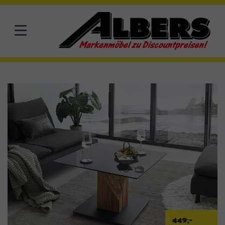
449,-