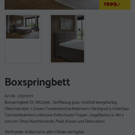
1999,-
Boxspringbett
Art-Nr.:
21370077
Boxspringbett OC-BX23156, Stoffbezug grau, Holzfuß wengefarbig,
Obermatratze: 7-Zonen-Tonnentaschenfederkern, Härtegrad 3, Unterbau
Taschenfederkern, inklusive Kaltschaum-Topper, Liegefläche ca. 180 x
200 cm. Ohne Nachtkonsole, Plaid, Kissen und Dekoration.
Nicht jeder Artikel ist in allen Filialen verfügbar.