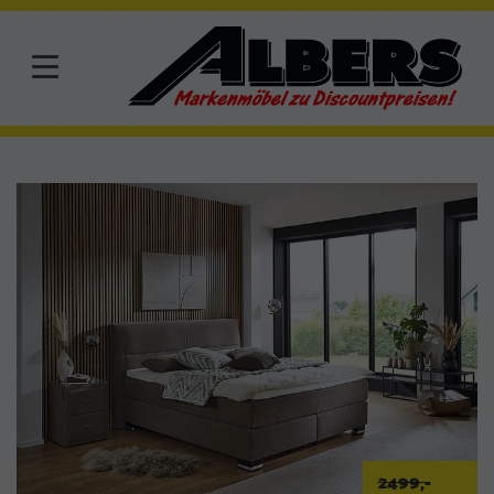
2499,-