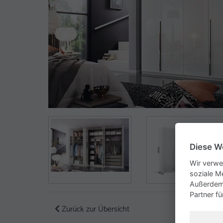
Diese W
Wir verwe
soziale M
Außerdem 
Partner f
Zurück zur Übersicht