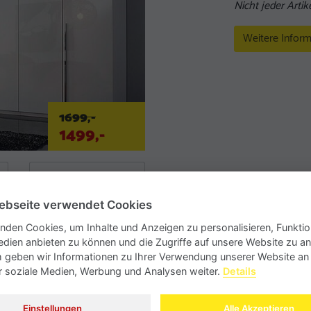
Nicht jeder Artike
Weitere Inform
1699,-
1499,-
ebseite verwendet Cookies
nden Cookies, um Inhalte und Anzeigen zu personalisieren, Funktio
edien anbieten zu können und die Zugriffe auf unsere Website zu an
geben wir Informationen zu Ihrer Verwendung unserer Website an
ür soziale Medien, Werbung und Analysen weiter.
Details
Einstellungen
Alle Akzeptieren