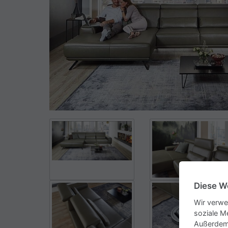
Diese W
Wir verwe
soziale M
Außerdem 