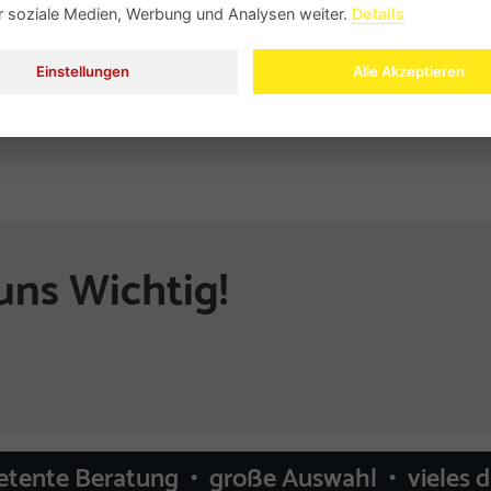
ür soziale Medien, Werbung und Analysen weiter.
Details
Einstellungen
Alle Akzeptieren
uns Wichtig!
etente Beratung • große Auswahl • vieles 