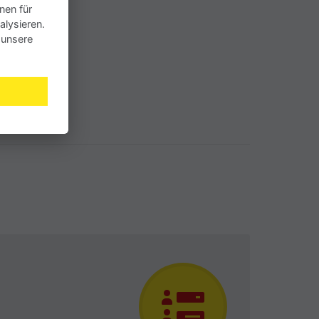
nen für
alysieren.
 unsere