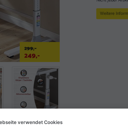
Nicht jeder Artike
Weitere Inform
299,-
249,-
ebseite verwendet Cookies