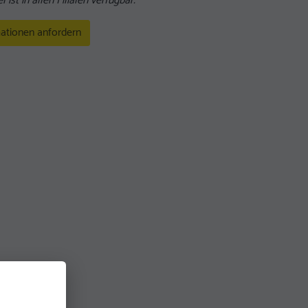
l ist in allen Filialen verfügbar.
ationen anfordern