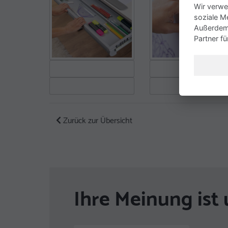
Wir verwe
soziale M
Außerdem 
Partner f
Zurück zur Übersicht
Ihre Meinung ist 