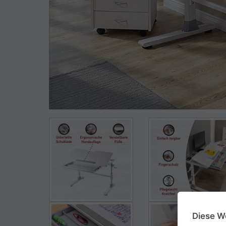
Diese W