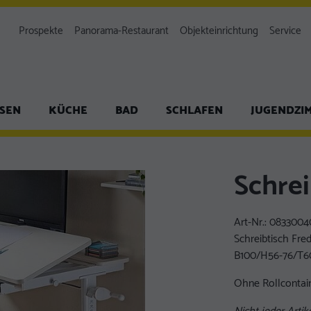
Prospekte
Panorama-Restaurant
Objekteinrichtung
Service
ISEN
KÜCHE
BAD
SCHLAFEN
JUGENDZI
Schrei
Art-Nr.:
0833004
Schreibtisch Fred
B100/H56-76/T6
Ohne Rollcontai