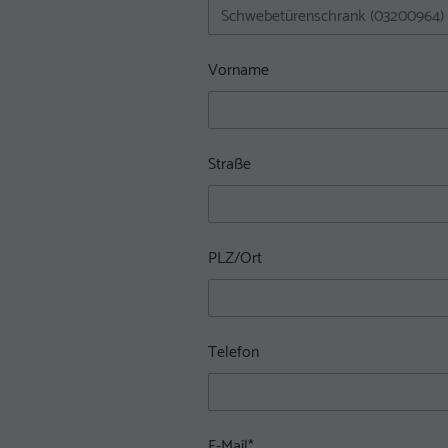
Vorname
Straße
PLZ/Ort
Telefon
E-Mail
*