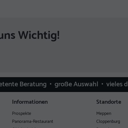
uns Wichtig!
etente Beratung • große Auswahl • vieles 
Informationen
Standorte
Prospekte
Meppen
Panorama-Restaurant
Cloppenburg