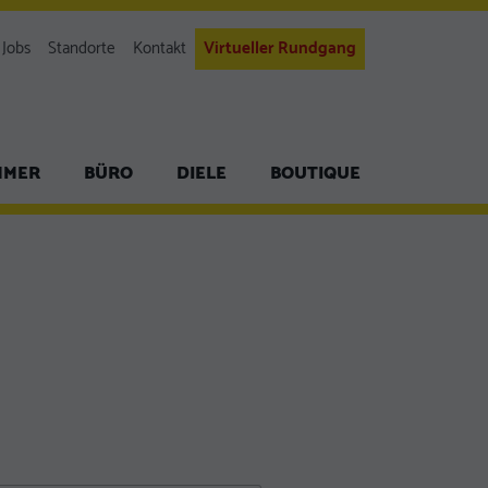
Jobs
Standorte
Kontakt
Virtueller Rundgang
MMER
BÜRO
DIELE
BOUTIQUE