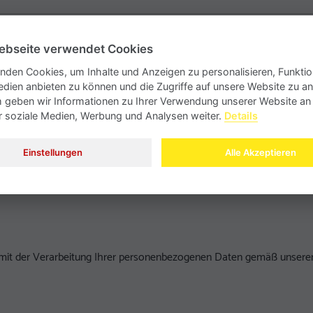
ebseite verwendet Cookies
nden Cookies, um Inhalte und Anzeigen zu personalisieren, Funktio
edien anbieten zu können und die Zugriffe auf unsere Website zu an
geben wir Informationen zu Ihrer Verwendung unserer Website an
ür soziale Medien, Werbung und Analysen weiter.
Details
Einstellungen
Alle Akzeptieren
m Absenden erklären Sie sich mit der Verarbeitung Ihrer personenbezogenen Daten gemäß unser