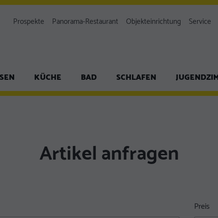
Prospekte
Panorama-Restaurant
Objekteinrichtung
Service
ISEN
KÜCHE
BAD
SCHLAFEN
JUGENDZI
Artikel anfragen
Preis