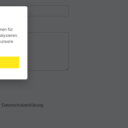
nen für
alysieren.
 unsere
er
Datenschutzerklärung