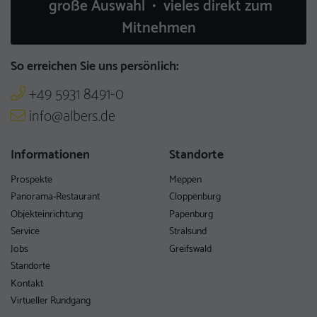
große Auswahl • vieles direkt zum
Mitnehmen
So erreichen Sie uns persönlich:
+49 5931 8491-0
info@albers.de
Informationen
Standorte
Prospekte
Meppen
Panorama-Restaurant
Cloppenburg
Objekteinrichtung
Papenburg
Service
Stralsund
Jobs
Greifswald
Standorte
Kontakt
Virtueller Rundgang