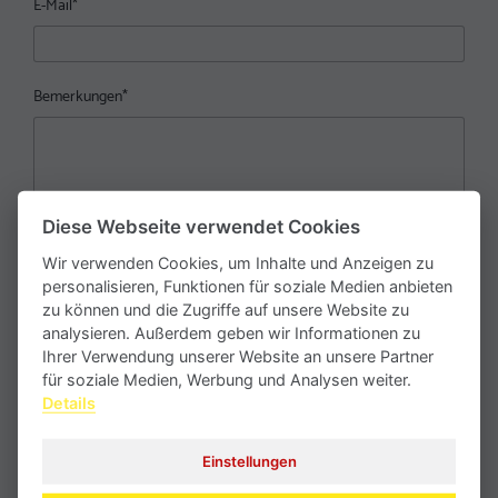
E-Mail
*
Bemerkungen
*
Diese Webseite verwendet Cookies
Wir verwenden Cookies, um Inhalte und Anzeigen zu
personalisieren, Funktionen für soziale Medien anbieten
zu können und die Zugriffe auf unsere Website zu
analysieren. Außerdem geben wir Informationen zu
Ihrer Verwendung unserer Website an unsere Partner
Mit dem Absenden erklären Sie sich mit der Verarbeitung Ihrer
für soziale Medien, Werbung und Analysen weiter.
personenbezogenen Daten gemäß unserer
Datenschutzerklärung
Details
einverstanden.
Einstellungen