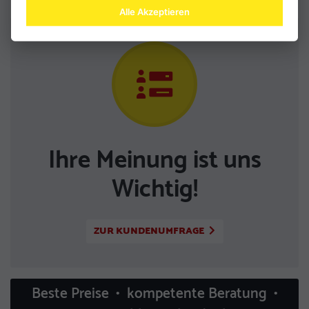
Alle Akzeptieren
Ihre Meinung ist uns
Wichtig!
ZUR KUNDENUMFRAGE
Beste Preise • kompetente Beratung •