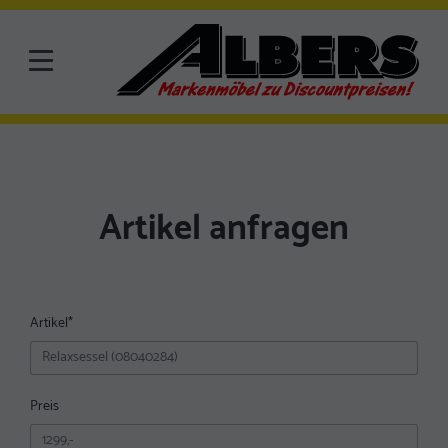
Artikel anfragen
Artikel
*
Preis