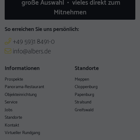
große Auswahl • vieles direkt zum
Mitnehmen
So erreichen Sie uns persönlich:
+49 5931 8491-0
info@albers.de
Informationen
Standorte
Prospekte
Meppen
Panorama-Restaurant
Cloppenburg
Objekteinrichtung
Papenburg
Service
Stralsund
Jobs
Greifswald
Standorte
Kontakt
Virtueller Rundgang