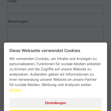
E-Mail
*
Bemerkungen
*
Diese Webseite verwendet Cookies
Wir verwenden Cookies, um Inhalte und Anzeigen zu
personalisieren, Funktionen für soziale Medien anbieten
zu können und die Zugriffe auf unsere Website zu
analysieren. Außerdem geben wir Informationen zu
Ihrer Verwendung unserer Website an unsere Partner
Mit dem Absenden erklären Sie sich mit der Verarbeitung Ihrer
für soziale Medien, Werbung und Analysen weiter.
personenbezogenen Daten gemäß unserer
Datenschutzerklärung
Details
einverstanden.
Einstellungen