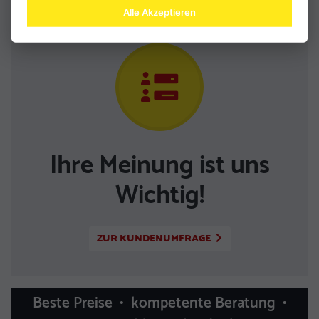
Alle Akzeptieren
Ihre Meinung ist uns
Wichtig!
ZUR KUNDENUMFRAGE
Beste Preise • kompetente Beratung •